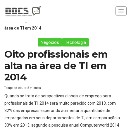
Home
»
Blog da Docs TI Brasil
»
Oito profissionais em alta na
área de TI em 2014
Negócios
Tecnologia
Oito profissionais em
alta na área de TI em
2014
Tempo de leitura:
5
minutos
Quando se trata de perspectivas globais de emprego para
profissionais de TI, 2014 será muito parecido com 2013, com
32% das empresas esperando aumentar a quantidade de
empregados em seus departamentos de TI, em comparação a
33% em 2013, segundo a pesquisa anual Computerworld 2014