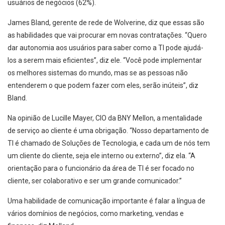
usuários de negócios (62%).
James Bland, gerente de rede de Wolverine, diz que essas são
as habilidades que vai procurar em novas contratações. “Quero
dar autonomia aos usuários para saber como a TI pode ajudá-
los a serem mais eficientes”, diz ele. “Você pode implementar
os melhores sistemas do mundo, mas se as pessoas não
entenderem o que podem fazer com eles, serão inúteis”, diz
Bland.
Na opinião de Lucille Mayer, CIO da BNY Mellon, a mentalidade
de serviço ao cliente é uma obrigação. “Nosso departamento de
TI é chamado de Soluções de Tecnologia, e cada um de nós tem
um cliente do cliente, seja ele interno ou externo”, diz ela. “A
orientação para o funcionário da área de TI é ser focado no
cliente, ser colaborativo e ser um grande comunicador.”
Uma habilidade de comunicação importante é falar a língua de
vários domínios de negócios, como marketing, vendas e