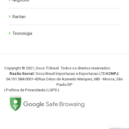
Negócios
Raritan
Tecnologia
Copyright © 2021, Docs TI Brasil. Todos os direitos reservados.
Razão Social:
Docs Brasil Importacao e Exportacao LTDA
CNPJ:
04.101.584/0001-42
Rua Celso de Azevedo Marques, 683 - Mooca, São
Paulo/SP
|
Política de Privacidade
|
LGPD
|