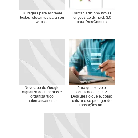
10 regras para escrever
Raritan adiciona novas
textos relevantes para seu
funções ao dcTrack 3.0
website
para DataCenters
Novo app do Google
Para que serve o
digitaliza documentos e
certificado digital?
organiza tudo
Descubra o que é, como
automaticamente
utilizar e se proteger de
transações on...