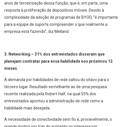
anos de terceirização dessa função, que é, em parte, uma
resposta à proliferação de dispositivos móveis. Devido à
complexidade da adoção de programas de BYOD, “é importante
para a equipe de suporte compreender o que realmente a
empresa está fazendo”, diz Melland.
3. Networking – 31% dos entrevistados disseram que
planejam contratar para essa habilidade nos próximos 12
meses.
A demanda por habilidades de rede saltou do oitavo para o
terceiro lugar. Resultado semelhante ao de uma pesquisa
recente realizada pela Robert Half, na qual 55% dos
entrevistados apontou a administração de rede como a
habilidade mais desejada.
A necessidade de conectividade sem fio é, provavelmente, o
grande motivo por trás do aumento no interesse por