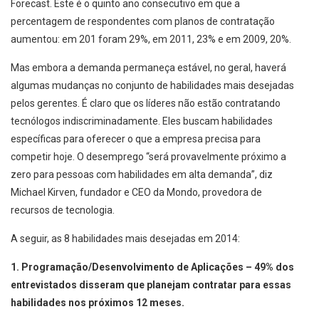
Forecast. Este é o quinto ano consecutivo em que a
percentagem de respondentes com planos de contratação
aumentou: em 201 foram 29%, em 2011, 23% e em 2009, 20%.
Mas embora a demanda permaneça estável, no geral, haverá
algumas mudanças no conjunto de habilidades mais desejadas
pelos gerentes. É claro que os líderes não estão contratando
tecnólogos indiscriminadamente. Eles buscam habilidades
específicas para oferecer o que a empresa precisa para
competir hoje. O desemprego “será provavelmente próximo a
zero para pessoas com habilidades em alta demanda”, diz
Michael Kirven, fundador e CEO da Mondo, provedora de
recursos de tecnologia.
A seguir, as 8 habilidades mais desejadas em 2014:
1. Programação/Desenvolvimento de Aplicações – 49% dos
entrevistados disseram que planejam contratar para essas
habilidades nos próximos 12 meses.