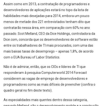
Assim como em 2013, a contratação de programadores e
desenvolvedores de aplicações estará no topo da lista de
habilidades mais desejadas para 2014, embora um pouco
menos de metade dos 221 entrevistados tenham dito que
contratarão nessa área, em comparação com 60% no ano
passado. Scot Melland, CEO da Dice Holdings, controladora da
Dice.com, concorda que os desenvolvedores de software estão
entre os trabalhadores de TI mais procurados, com uma das
mais baixas taxas de desemprego – apenas 1,8%, de acordo
com o EUA Bureau of Labor Statistics.
Não é de admirar, então, que os CIOs e líderes de TI que
responderam à pesquisa Computerworld 2014 Forecast
considerem as vagas de emprego de desenvolvedores e
programadores como as mais difíceis de preencher (confira o
quadro geral no fim deste texto).
As especialidades mais quentes dentro dessa categoria,
segundo Melland, são o desenvolvimento mobile e a construção