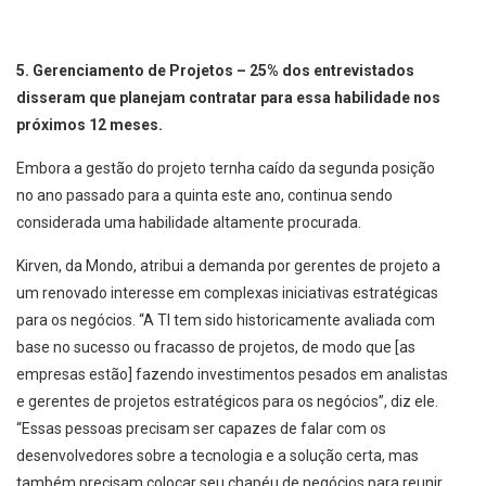
5. Gerenciamento de Projetos – 25% dos entrevistados
disseram que planejam contratar para essa habilidade nos
próximos 12 meses.
Embora a gestão do projeto ternha caído da segunda posição
no ano passado para a quinta este ano, continua sendo
considerada uma habilidade altamente procurada.
Kirven, da Mondo, atribui a demanda por gerentes de projeto a
um renovado interesse em complexas iniciativas estratégicas
para os negócios. “A TI tem sido historicamente avaliada com
base no sucesso ou fracasso de projetos, de modo que [as
empresas estão] fazendo investimentos pesados ​​em analistas
e gerentes de projetos estratégicos para os negócios”, diz ele.
“Essas pessoas precisam ser capazes de falar com os
desenvolvedores sobre a tecnologia e a solução certa, mas
também precisam colocar seu chapéu de negócios para reunir